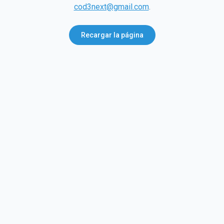
cod3next@gmail.com
.
Recargar la página