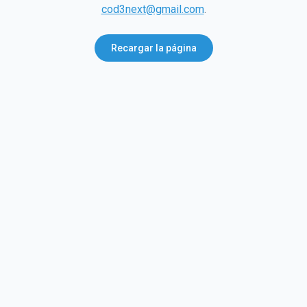
cod3next@gmail.com
.
Recargar la página